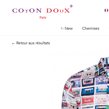
✨ New
Chemises
← Retour aux résultats
Previous