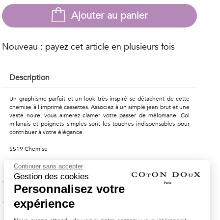
Ajouter au panier
Nouveau : payez cet article en plusieurs fois
Description
Un graphisme parfait et un look très inspiré se détachent de cette
chemise à l'imprimé cassettes. Associez à un simple jean brut et une
veste noire, vous aimerez clamer votre passer de mélomane. Col
milanais et poignets simples sont les touches indispensables pour
contribuer à votre élégance.
SS19 Chemise
Continuer sans accepter
Composition & Entretien
Gestion des cookies
Personnalisez votre
Livraison & Retours
expérience