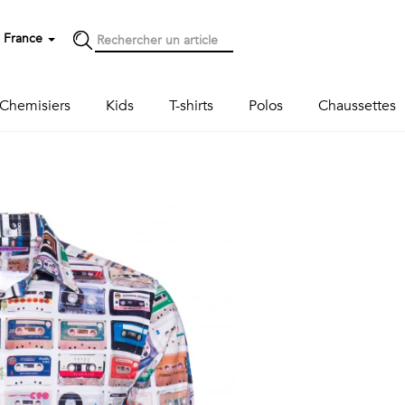
France
Chemisiers
Kids
T-shirts
Polos
Chaussettes
Next