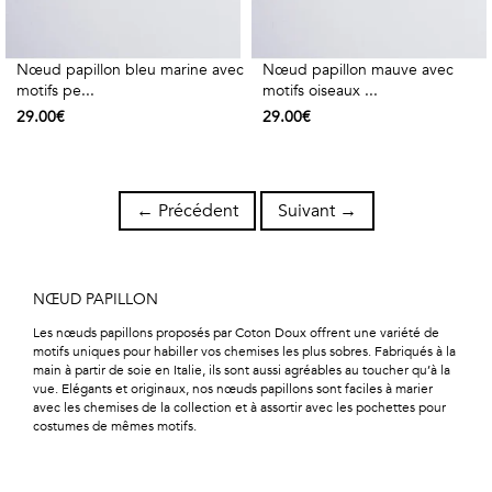
Nœud papillon bleu marine avec
Nœud papillon mauve avec
motifs pe...
motifs oiseaux ...
29.00€
29.00€
← Précédent
Suivant →
NŒUD PAPILLON
Les nœuds papillons proposés par Coton Doux offrent une variété de
motifs uniques pour habiller vos chemises les plus sobres. Fabriqués à la
main à partir de soie en Italie, ils sont aussi agréables au toucher qu’à la
vue. Elégants et originaux, nos nœuds papillons sont faciles à marier
avec les chemises de la collection et à assortir avec les pochettes pour
costumes de mêmes motifs.