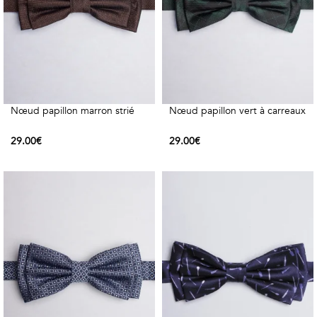
Vintage
Voir
tout
Nœud papillon marron strié
Nœud papillon vert à carreaux
29.00€
29.00€