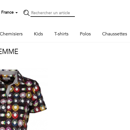
France
Chemisiers
Kids
T-shirts
Polos
Chaussettes
FEMME