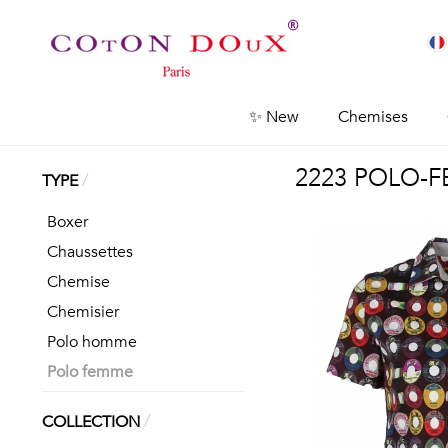
✨ New
Chemises
2223 POLO-
/
TYPE
Boxer
Chaussettes
Chemise
Chemisier
Polo homme
Polo femme
/
COLLECTION