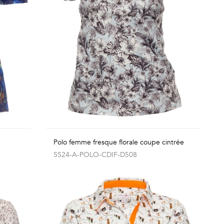
Polo femme fresque florale coupe cintrée
SS24-A-POLO-CDIF-D508