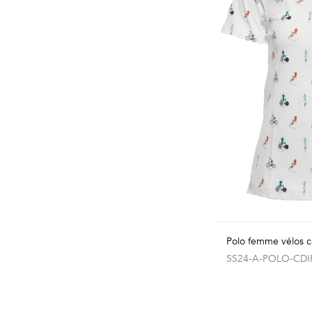
Polo femme vélos c
SS24-A-POLO-CDI