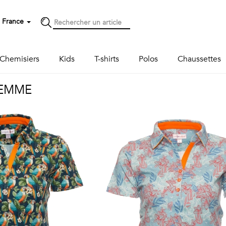
France
Chemisiers
Kids
T-shirts
Polos
Chaussettes
FEMME