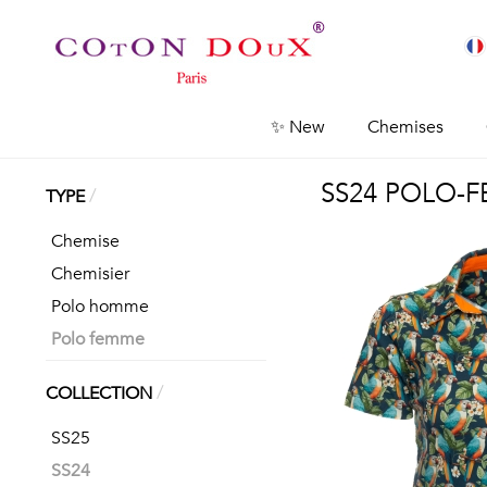
✨ New
Chemises
SS24 POLO-
/
TYPE
Chemise
Chemisier
Polo homme
Polo femme
/
COLLECTION
SS25
SS24