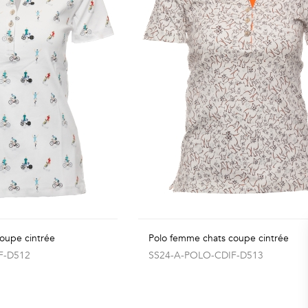
oupe cintrée
Polo femme chats coupe cintrée
F-D512
SS24-A-POLO-CDIF-D513