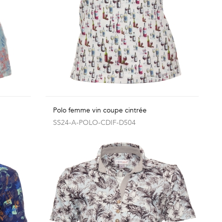
Polo femme vin coupe cintrée
SS24-A-POLO-CDIF-D504