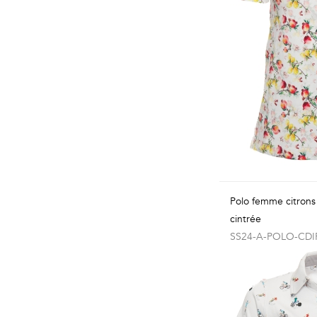
Polo femme citron
cintrée
SS24-A-POLO-CDI