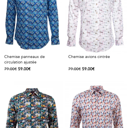
Chemise panneaux de
Chemise avions cintrée
circulation ajustée
79.00€
59.00€
79.00€
59.00€