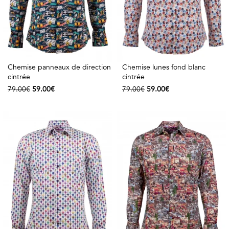
Chemise panneaux de direction
Chemise lunes fond blanc
cintrée
cintrée
79.00€
59.00€
79.00€
59.00€