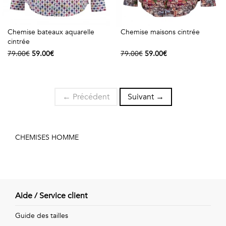
Chemise bateaux aquarelle
Chemise maisons cintrée
cintrée
79.00€
59.00€
79.00€
59.00€
← Précédent
Suivant →
CHEMISES HOMME
Aide / Service client
Guide des tailles