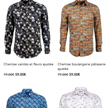
Chemise vanités et fleurs ajustée
Chemise boulangerie pâtisserie
ajustée
79.00€
59.00€
79.00€
59.00€