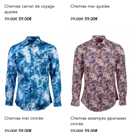
Chemise carnet de voyage
Chemise mer ajustée
ajustée
79.00€
59.00€
79.00€
59.00€
Chemise mer cintrée
Chemise estampes japonaises
cintrée
79.00€
59.00€
79.00€
59.00€