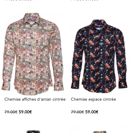
Chemise affiches d'antan cintrée
Chemise espace cintrée
79.00€
59.00€
79.00€
59.00€