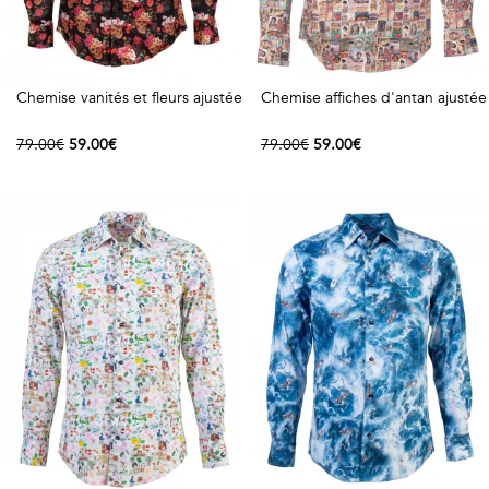
Chemise vanités et fleurs ajustée
Chemise affiches d'antan ajustée
79.00€
59.00€
79.00€
59.00€