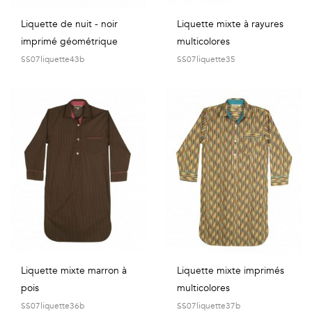
Liquette de nuit - noir
Liquette mixte à rayures
imprimé géométrique
multicolores
SS07liquette43b
SS07liquette35
Liquette mixte marron à
Liquette mixte imprimés
pois
multicolores
SS07liquette36b
SS07liquette37b