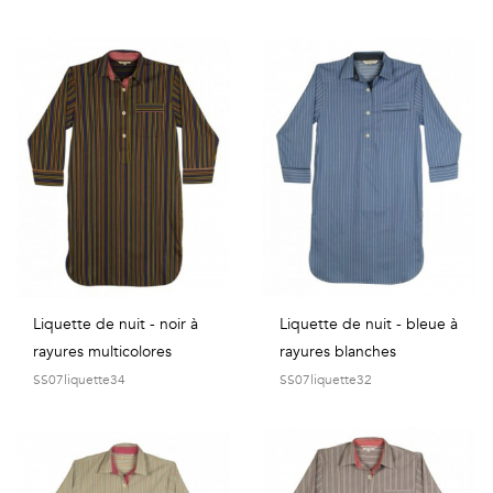
Liquette de nuit - noir à
Liquette de nuit - bleue à
rayures multicolores
rayures blanches
SS07liquette34
SS07liquette32