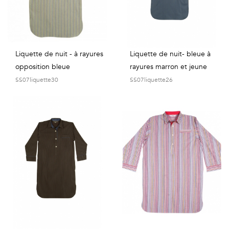
Liquette de nuit - à rayures
Liquette de nuit- bleue à
opposition bleue
rayures marron et jeune
SS07liquette30
SS07liquette26