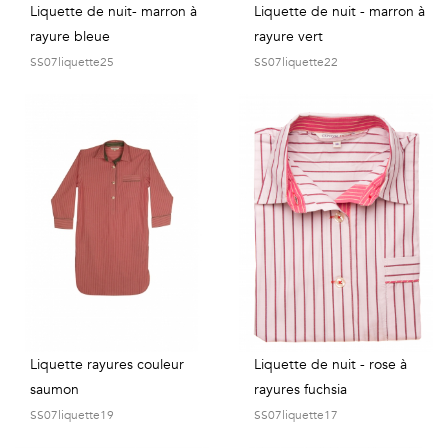
Liquette de nuit- marron à
Liquette de nuit - marron à
rayure bleue
rayure vert
SS07liquette25
SS07liquette22
Liquette rayures couleur
Liquette de nuit - rose à
saumon
rayures fuchsia
SS07liquette19
SS07liquette17