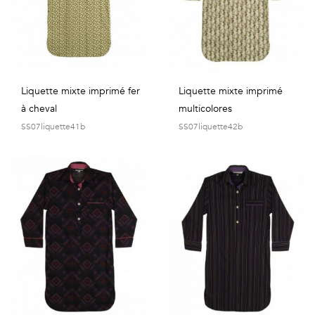
Vintage
Voir
tout
Liquette mixte imprimé fer
Liquette mixte imprimé
à cheval
multicolores
SS07liquette41b
SS07liquette42b