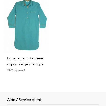
Liquette de nuit - bleue
opposition géométrique
SS07liquette1
Aide / Service client