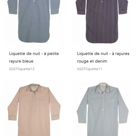
Liquette de nuit - à petite
Liquette de nuit - à rayures
rayure bleue
rouge et denim
SS07liquette12
SS07liquette11