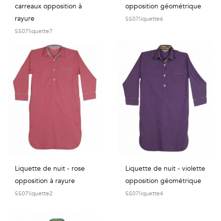
carreaux opposition à
opposition géométrique
rayure
SS07liquette6
SS07liquette7
Liquette de nuit - rose
Liquette de nuit - violette
opposition à rayure
opposition géométrique
SS07liquette2
SS07liquette4