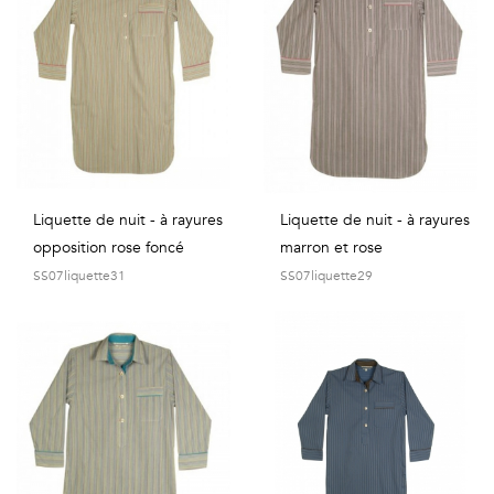
Liquette de nuit - à rayures
Liquette de nuit - à rayures
opposition rose foncé
marron et rose
SS07liquette31
SS07liquette29