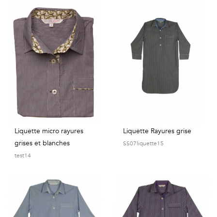
Liquette micro rayures
Liquette Rayures grise
grises et blanches
SS07liquette15
test14