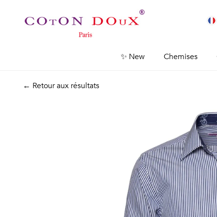
✨ New
Chemises
← Retour aux résultats
Previous