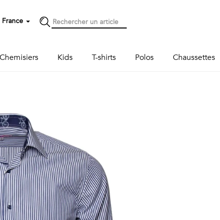
France
Chemisiers
Kids
T-shirts
Polos
Chaussettes
Next