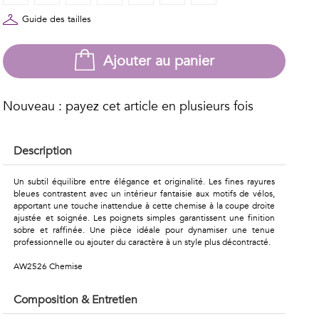
Guide des tailles
Ajouter au panier
Nouveau : payez cet article en plusieurs fois
Description
Un subtil équilibre entre élégance et originalité. Les fines rayures
bleues contrastent avec un intérieur fantaisie aux motifs de vélos,
apportant une touche inattendue à cette chemise à la coupe droite
ajustée et soignée. Les poignets simples garantissent une finition
sobre et raffinée. Une pièce idéale pour dynamiser une tenue
professionnelle ou ajouter du caractère à un style plus décontracté.
AW2526 Chemise
Composition & Entretien