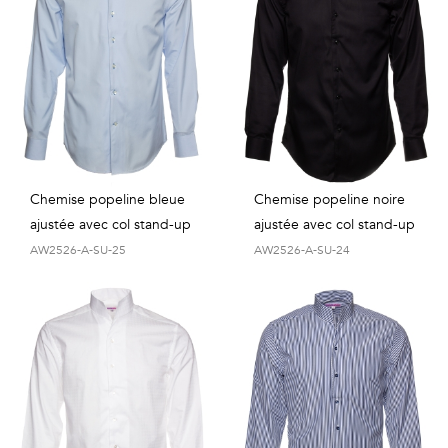
Chemise popeline bleue
Chemise popeline noire
ajustée avec col stand-up
ajustée avec col stand-up
AW2526-A-SU-25
AW2526-A-SU-24