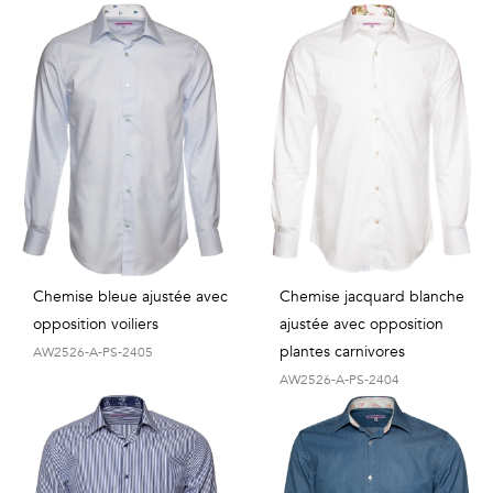
Chemise bleue ajustée avec
Chemise jacquard blanche
opposition voiliers
ajustée avec opposition
plantes carnivores
AW2526-A-PS-2405
AW2526-A-PS-2404