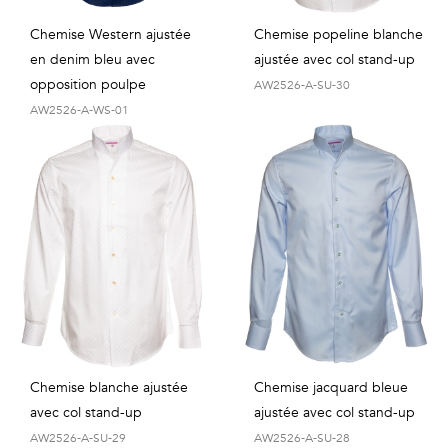
Chemise Western ajustée
Chemise popeline blanche
en denim bleu avec
ajustée avec col stand-up
opposition poulpe
AW2526-A-SU-30
AW2526-A-WS-01
Chemise blanche ajustée
Chemise jacquard bleue
avec col stand-up
ajustée avec col stand-up
AW2526-A-SU-29
AW2526-A-SU-28