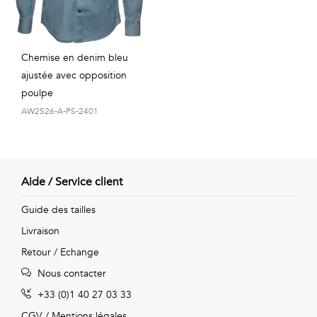
Chemise en denim bleu
ajustée avec opposition
poulpe
AW2526-A-PS-2401
Aide / Service client
Guide des tailles
Livraison
Retour / Echange
Nous contacter
+33 (0)1 40 27 03 33
CGV
/
Mentions légales