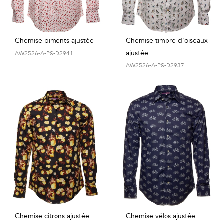
Chemise piments ajustée
Chemise timbre d'oiseaux
ajustée
AW2526-A-PS-D2941
AW2526-A-PS-D2937
Chemise citrons ajustée
Chemise vélos ajustée