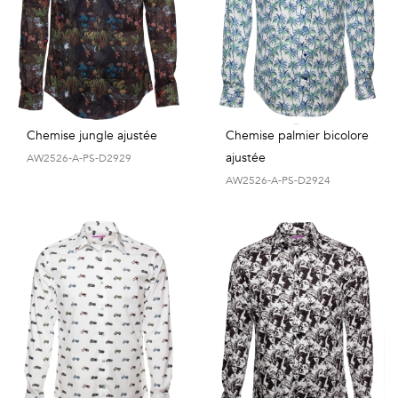
Chemise jungle ajustée
Chemise palmier bicolore
ajustée
AW2526-A-PS-D2929
AW2526-A-PS-D2924