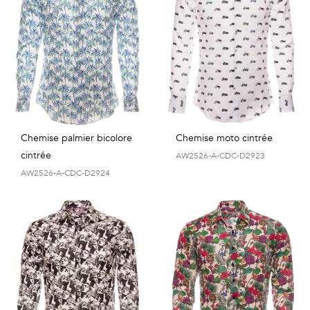
Chemise palmier bicolore
Chemise moto cintrée
cintrée
AW2526-A-CDC-D2923
AW2526-A-CDC-D2924