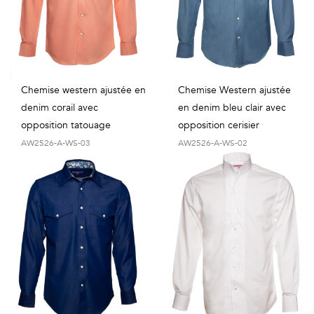
Chemise western ajustée en
Chemise Western ajustée
denim corail avec
en denim bleu clair avec
opposition tatouage
opposition cerisier
AW2526-A-WS-03
AW2526-A-WS-02