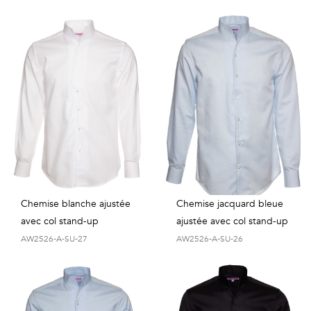
Chemise blanche ajustée
Chemise jacquard bleue
avec col stand-up
ajustée avec col stand-up
AW2526-A-SU-27
AW2526-A-SU-26