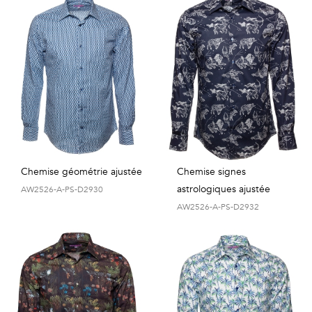
Chemise géométrie ajustée
Chemise signes
astrologiques ajustée
AW2526-A-PS-D2930
AW2526-A-PS-D2932