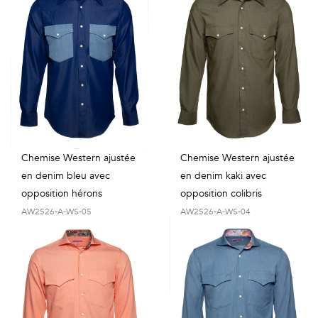
Chemise Western ajustée
Chemise Western ajustée
en denim bleu avec
en denim kaki avec
opposition hérons
opposition colibris
AW2526-A-WS-05
AW2526-A-WS-04