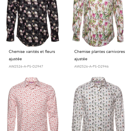
Chemise vanités et fleurs
Chemise plantes carnivores
ajustée
ajustée
AW2526-A-PS-D2947
AW2526-A-PS-D2946