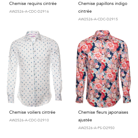
Chemise requins cintrée
Chemise papillons indigo
cintrée
AW2526-A-CDC-D2916
AW2526-A-CDC-D2915
Chemise voiliers cintrée
Chemise fleurs japonaises
ajustée
AW2526-A-CDC-D2910
AW2526-A-PS-D2950