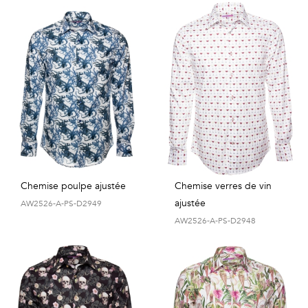
Chemise poulpe ajustée
Chemise verres de vin
ajustée
AW2526-A-PS-D2949
AW2526-A-PS-D2948