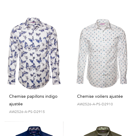
Chemise papillons indigo
Chemise voiliers ajustée
ajustée
AW2526-A-PS-D2910
AW2526-A-PS-D2915