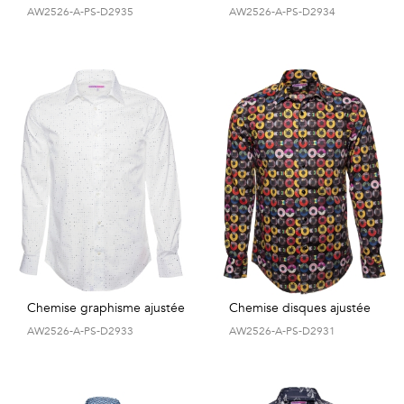
AW2526-A-PS-D2935
AW2526-A-PS-D2934
Chemise graphisme ajustée
Chemise disques ajustée
AW2526-A-PS-D2933
AW2526-A-PS-D2931