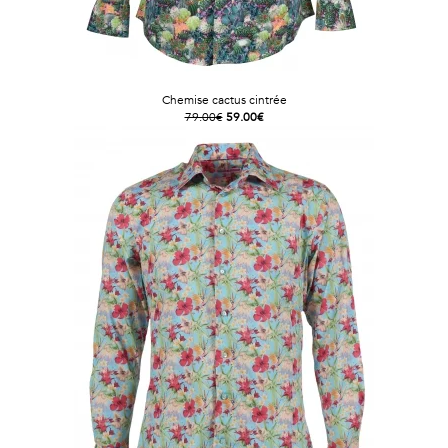
Chemise cactus cintrée
79.00€
59.00€