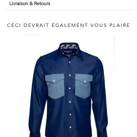
Vintage
Livraison & Retours
Voir
CECI DEVRAIT ÉGALEMENT VOUS PLAIRE
tout