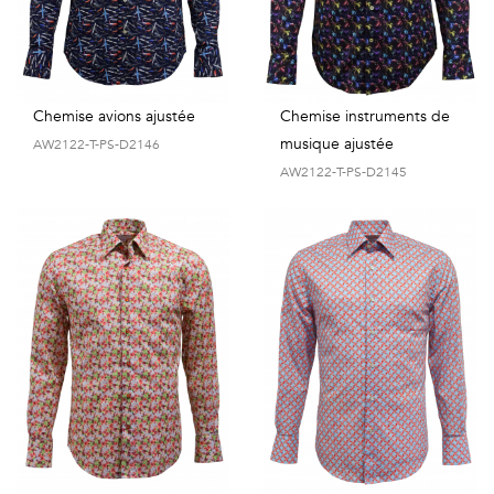
Chemise avions ajustée
Chemise instruments de
musique ajustée
AW2122-T-PS-D2146
AW2122-T-PS-D2145