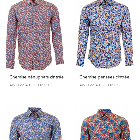
Chemise nénuphars cintrée
Chemise pensées cintrée
AW2122-A-CDC-D2131
AW2122-A-CDC-D2130