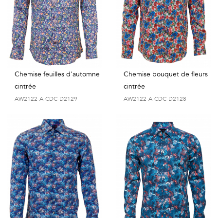
Chemise feuilles d'automne
Chemise bouquet de fleurs
cintrée
cintrée
AW2122-A-CDC-D2129
AW2122-A-CDC-D2128