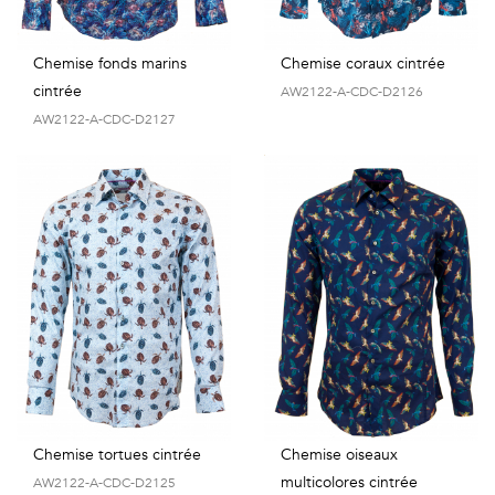
Chemise fonds marins
Chemise coraux cintrée
cintrée
AW2122-A-CDC-D2126
AW2122-A-CDC-D2127
Chemise tortues cintrée
Chemise oiseaux
multicolores cintrée
AW2122-A-CDC-D2125