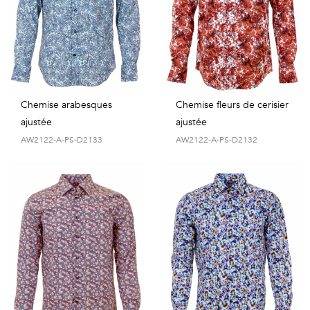
Chemise arabesques
Chemise fleurs de cerisier
ajustée
ajustée
AW2122-A-PS-D2133
AW2122-A-PS-D2132