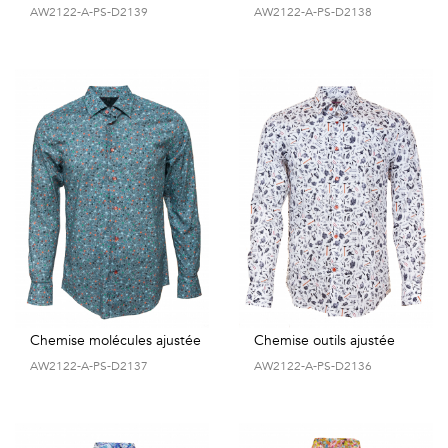
AW2122-A-PS-D2139
AW2122-A-PS-D2138
Chemise molécules ajustée
Chemise outils ajustée
AW2122-A-PS-D2137
AW2122-A-PS-D2136