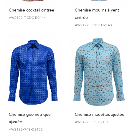
Chemise cocktail cintrée
Chemise moulins à vent
cintrée
AW2122-T-CDC-D2144
AW2122-T-CDC-D2143
Chemise géométrique
Chemise mouettes ajustée
ajustée
AW2122-T-PS-D2151
AW2122-T-PS-D2152