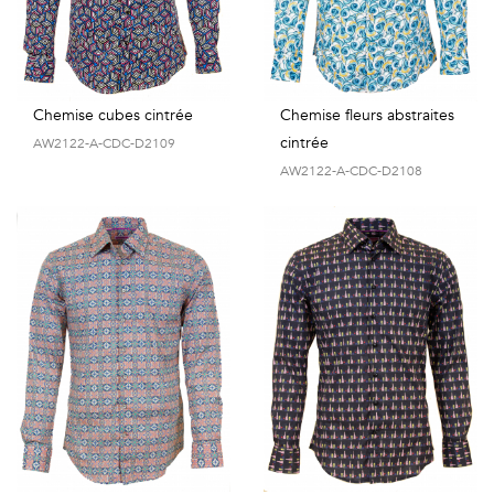
Chemise cubes cintrée
Chemise fleurs abstraites
cintrée
AW2122-A-CDC-D2109
AW2122-A-CDC-D2108