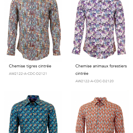
Chemise tigres cintrée
Chemise animaux forestiers
cintrée
AW2122-A-CDC-D2121
AW2122-A-CDC-D2120