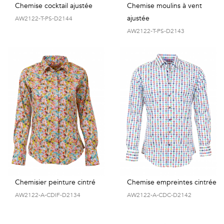
Chemise cocktail ajustée
Chemise moulins à vent
ajustée
AW2122-T-PS-D2144
AW2122-T-PS-D2143
Chemisier peinture cintré
Chemise empreintes cintrée
AW2122-A-CDIF-D2134
AW2122-A-CDC-D2142