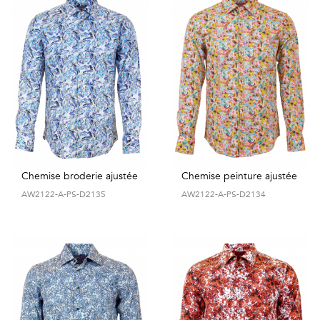
Chemise broderie ajustée
Chemise peinture ajustée
AW2122-A-PS-D2135
AW2122-A-PS-D2134