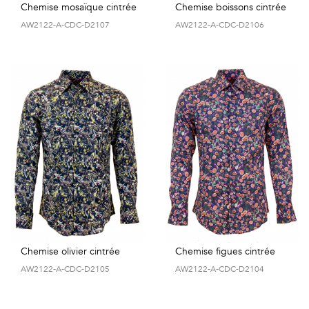
Chemise mosaïque cintrée
Chemise boissons cintrée
AW2122-A-CDC-D2107
AW2122-A-CDC-D2106
Chemise olivier cintrée
Chemise figues cintrée
AW2122-A-CDC-D2105
AW2122-A-CDC-D2104