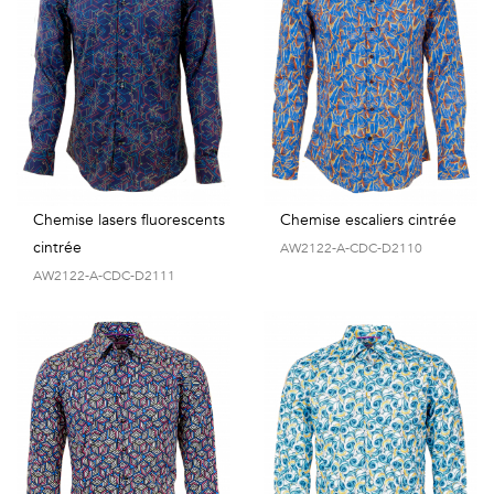
Chemise lasers fluorescents
Chemise escaliers cintrée
cintrée
AW2122-A-CDC-D2110
AW2122-A-CDC-D2111