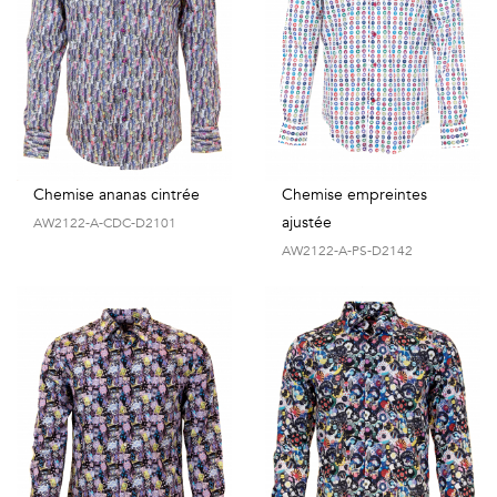
Chemise ananas cintrée
Chemise empreintes
ajustée
AW2122-A-CDC-D2101
AW2122-A-PS-D2142