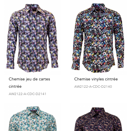
Chemise jeu de cartes
Chemise vinyles cintrée
cintrée
AW2122-A-CDC-D2140
AW2122-A-CDC-D2141