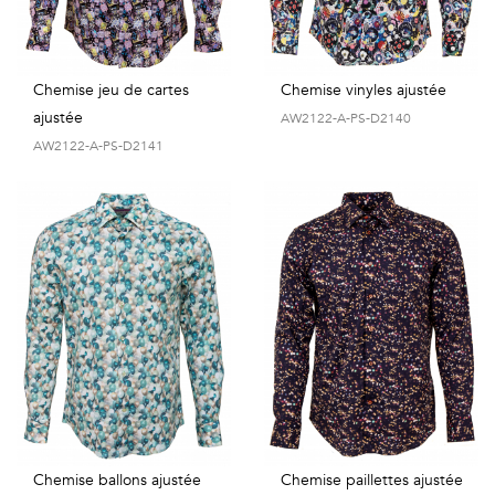
Chemise jeu de cartes
Chemise vinyles ajustée
ajustée
AW2122-A-PS-D2140
AW2122-A-PS-D2141
Chemise ballons ajustée
Chemise paillettes ajustée